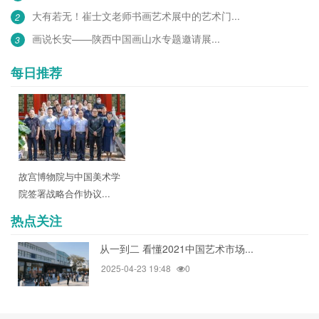
大有若无！崔士文老师书画艺术展中的艺术门...
2
画说长安——陕西中国画山水专题邀请展...
3
每日推荐
故宫博物院与中国美术学
院签署战略合作协议...
热点关注
从一到二 看懂2021中国艺术市场...
2025-04-23 19:48
0