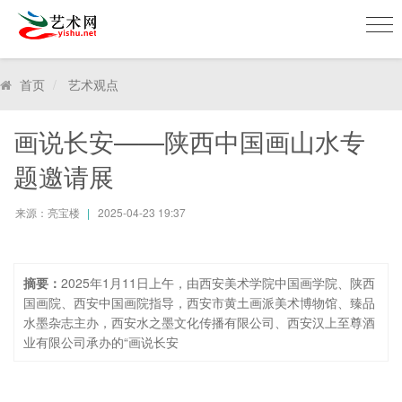
美
术
网
首页
艺术观点
Mei
shu
画说长安——陕西中国画山水专
题邀请展
来源：亮宝楼
2025-04-23 19:37
摘要：
2025年1月11日上午，由西安美术学院中国画学院、陕西
国画院、西安中国画院指导，西安市黄土画派美术博物馆、臻品
水墨杂志主办，西安水之墨文化传播有限公司、西安汉上至尊酒
业有限公司承办的“画说长安