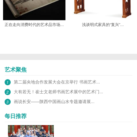
正在走向消费时代的艺术品市场...
浅谈明式家具的“复兴”...
艺术聚焦
第二届央地合作发展大会在京举行 书画艺术...
1
大有若无！崔士文老师书画艺术展中的艺术门...
2
画说长安——陕西中国画山水专题邀请展...
3
每日推荐