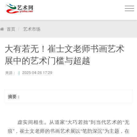
美
术
网
首页
艺术市场
Mei
shu
大有若无！崔士文老师书画艺术
展中的艺术门槛与超越
来源：
2025-04-26 17:29
摘要：
虚实间相生。从道家“大巧若拙”到当代艺术的“无
痕”，崔士文老师的书画艺术展以“笔韵深沉”为主题，在