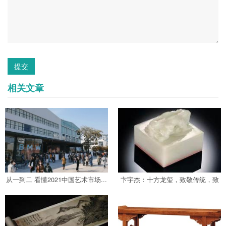
提交
相关文章
从一到二 看懂2021中国艺术市场...
卞宇杰：十方龙玺，致敬传统，致
敬未来...