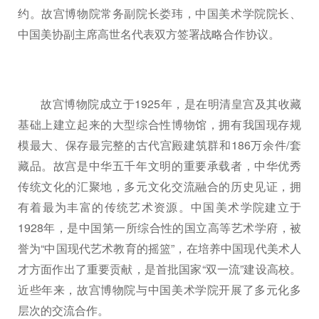
约。故宫博物院常务副院长娄玮，中国美术学院院长、
中国美协副主席高世名代表双方签署战略合作协议。
故宫博物院成立于1925年，是在明清皇宫及其收藏
基础上建立起来的大型综合性博物馆，拥有我国现存规
模最大、保存最完整的古代宫殿建筑群和186万余件/套
藏品。故宫是中华五千年文明的重要承载者，中华优秀
传统文化的汇聚地，多元文化交流融合的历史见证，拥
有着最为丰富的传统艺术资源。中国美术学院建立于
1928年，是中国第一所综合性的国立高等艺术学府，被
誉为“中国现代艺术教育的摇篮”，在培养中国现代美术人
才方面作出了重要贡献，是首批国家“双一流”建设高校。
近些年来，故宫博物院与中国美术学院开展了多元化多
层次的交流合作。