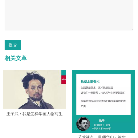
提交
相关文章
王子武：我是怎样学画人物写生
的...
艺术视点｜目师华山 · 徐华...