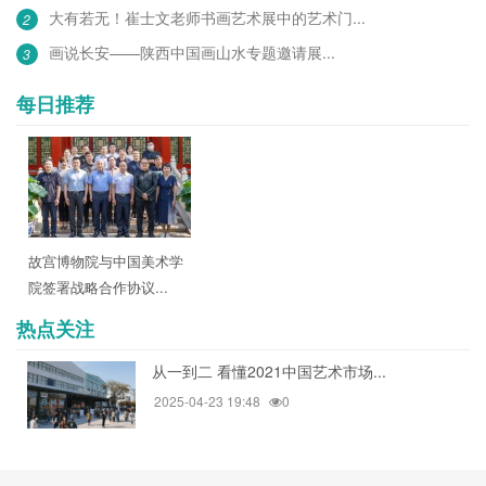
大有若无！崔士文老师书画艺术展中的艺术门...
2
画说长安——陕西中国画山水专题邀请展...
3
每日推荐
故宫博物院与中国美术学
院签署战略合作协议...
热点关注
从一到二 看懂2021中国艺术市场...
2025-04-23 19:48
0