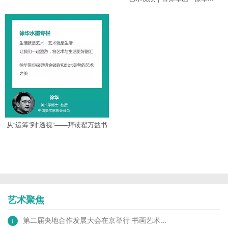
从“运筹”到“透视”——拜读翟万益书
法评...
艺术聚焦
第二届央地合作发展大会在京举行 书画艺术...
1