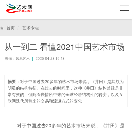
美
术
网
首页
艺术专栏
Mei
shu
从一到二 看懂2021中国艺术市场
来源：凤凰艺术
2025-04-23 19:48
摘要：
对于中国过去20多年的艺术市场来说，《井田》是其颇为
明显的结构特征。在过去的时间里，这种《井田》结构曾经是非
常有效的。但随着疫情所带来的全球经济结构性的转变，以及互
联网迭代所带来的交易和流通方式的变化
对于中国过去20多年的艺术市场来说，《井田》是