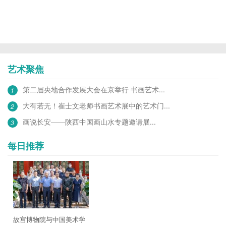
法评...
艺术聚焦
第二届央地合作发展大会在京举行 书画艺术...
1
大有若无！崔士文老师书画艺术展中的艺术门...
2
画说长安——陕西中国画山水专题邀请展...
3
每日推荐
故宫博物院与中国美术学