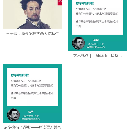
王子武：我是怎样学画人物写生
的...
艺术视点｜目师华山 · 徐华...
从“运筹”到“透视”——拜读翟万益书